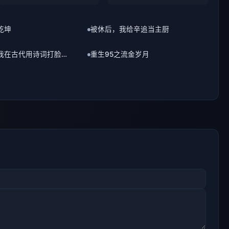
寒门崛起：我在古代用诗词打脸所有人
重生95之流金岁月