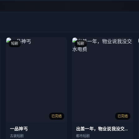
短剧
短剧
已完结
已完结
一品神丐
出差一年，物业说我没交水电费
古装短剧
都市短剧
带着神明整顿职场
我凭相术定