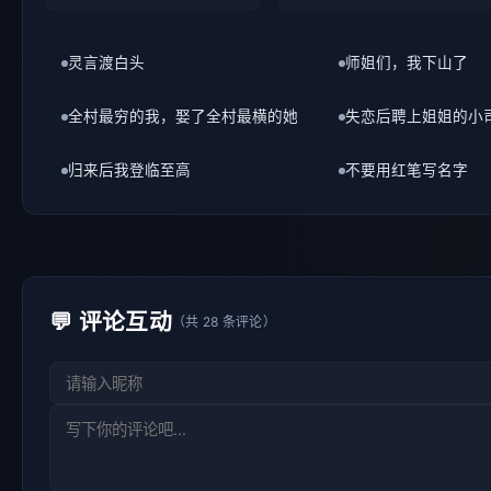
全村最穷的我，娶了全村最横的她
失恋后聘上姐姐的小
归来后我登临至高
不要用红笔写名字
💬 评论互动
（共 28 条评论）
发表评论