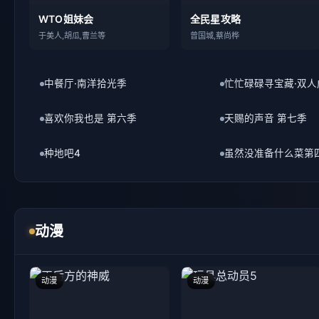
中餐厅·南洋拾光季
忙忙碌碌寻宝藏·双人
喜欢你我也是 第六季
天赐的声音 第七季
种地吧4
虽然没准备什么菜第
动漫
动漫
动漫