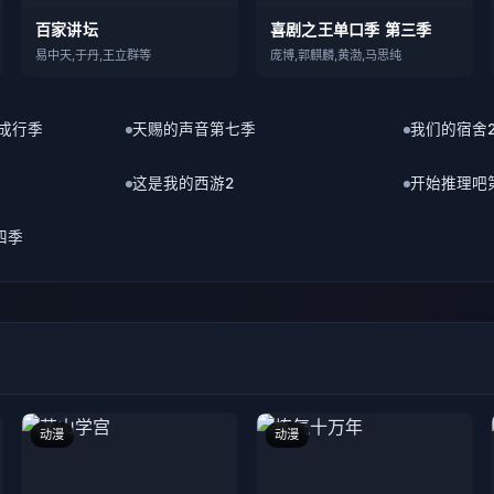
成行季
天赐的声音第七季
我们的宿舍
这是我的西游2
开始推理吧
四季
动漫
动漫